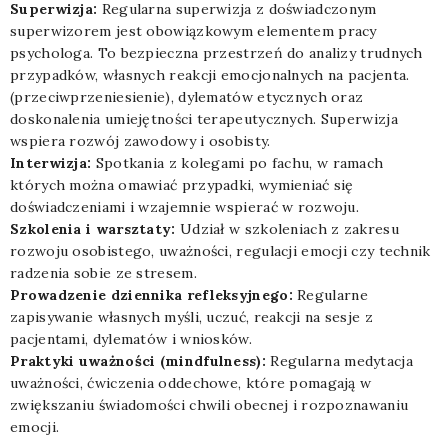
Superwizja:
Regularna superwizja z doświadczonym
superwizorem jest obowiązkowym elementem pracy
psychologa. To bezpieczna przestrzeń do analizy trudnych
przypadków, własnych reakcji emocjonalnych na pacjenta.
(przeciwprzeniesienie), dylematów etycznych oraz
doskonalenia umiejętności terapeutycznych. Superwizja
wspiera rozwój zawodowy i osobisty.
Interwizja:
Spotkania z kolegami po fachu, w ramach
których można omawiać przypadki, wymieniać się
doświadczeniami i wzajemnie wspierać w rozwoju.
Szkolenia i warsztaty:
Udział w szkoleniach z zakresu
rozwoju osobistego, uważności, regulacji emocji czy technik
radzenia sobie ze stresem.
Prowadzenie dziennika refleksyjnego:
Regularne
zapisywanie własnych myśli, uczuć, reakcji na sesje z
pacjentami, dylematów i wniosków.
Praktyki uważności (mindfulness):
Regularna medytacja
uważności, ćwiczenia oddechowe, które pomagają w
zwiększaniu świadomości chwili obecnej i rozpoznawaniu
emocji.