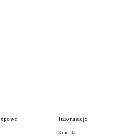
klepowe
Informacje
o
Kontakt