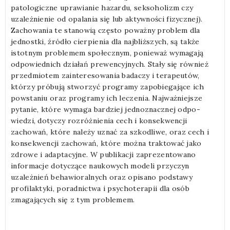
patologiczne uprawianie hazardu, seksoholizm czy
uzależnienie od opalania się lub aktywności fizycznej).
Zachowania te stanowią często poważny pro­blem dla
jednostki, źródło cierpienia dla najbliższych, są także
istotnym problemem społecznym, ponieważ wymagają
odpowiednich działań prewencyj­nych. Stały się również
przedmiotem zainteresowania badaczy i terapeutów,
którzy próbują stworzyć programy zapobiegające ich
powstaniu oraz programy ich leczenia. Najważniejsze
pytanie, które wymaga bardziej jednoznacznej odpo­
wiedzi, dotyczy rozróżnienia cech i konsekwencji
zachowań, które należy uznać za szkodliwe, oraz cech i
konsekwencji zachowań, które można traktować jako
zdrowe i adaptacyjne. W publikacji zaprezentowano
informacje dotyczące naukowych modeli przyczyn
uzależnień behawioralnych oraz opisano podstawy
profilaktyki, poradnictwa i psychoterapii dla osób
zmagających się z tym problemem.