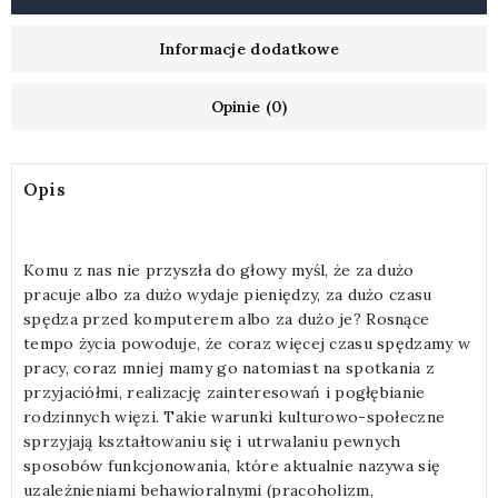
Informacje dodatkowe
Opinie (0)
Opis
Komu z nas nie przyszła do głowy myśl, że za dużo
pracuje albo za dużo wydaje pieniędzy, za dużo czasu
spędza przed komputerem albo za dużo je? Rosnące
tempo życia powoduje, że coraz więcej czasu spędzamy w
pracy, coraz mniej mamy go natomiast na spotkania z
przyjaciółmi, realizację zainteresowań i pogłębianie
rodzinnych więzi. Takie warunki kulturowo-społeczne
sprzyjają kształtowaniu się i utrwala­niu pewnych
sposobów funkcjonowania, które aktualnie nazywa się
uzależnieniami behawioralnymi (pracoholi­zm,