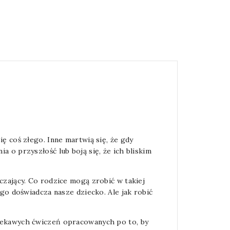
ę coś złego. Inne martwią się, że gdy
 o przyszłość lub boją się, że ich bliskim
czający. Co rodzice mogą zrobić w takiej
ego doświadcza nasze dziecko. Ale jak robić
ciekawych ćwiczeń opracowanych po to, by