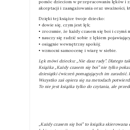
pomóc dzieciom w przepracowaniu lęków i zm
akceptacji i zaangażowania oraz uważności,
Dzięki tej książce twoje dziecko:
• dowie się, czym jest lęk;
• zrozumie, że każdy czasem się boi i czymś 
• nauczy się radzić sobie z lękiem pojawiają
• osiągnie wewnętrzny spokój;
• wzmocni samoocenę i wiarę w siebie.
Lęk mówi dziecku: „Nie dasz rady”. Dlatego ta
Książka „Każdy czasem się boi” nie tylko poka
dziesiątki ćwiczeń pomagających im zaradzić. 
Wszystko zaś opiera się na metodach potwier
To nie jest książka tylko do czytania, ale prze
„Każdy czasem się boi” to książka skierowana 