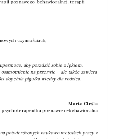
rapii poznawczo-behawioralnej, terapii
tynowych czynnościach;
supermoce, aby poradzić sobie z lękiem.
y osamotnienie na przerwie – ale także zawiera
i dopełnia pigułka wiedzy dla rodzica.
Marta Cieśla
, psychoterapeutka poznawczo-behawioralna
te na potwierdzonych naukowo metodach pracy z