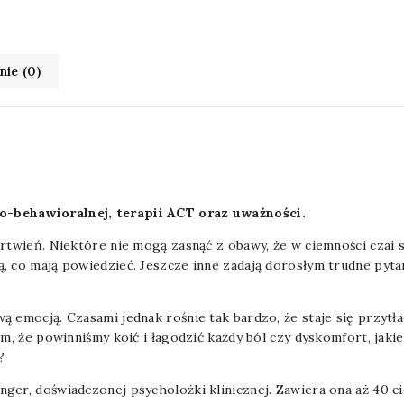
nie (0)
o-behawioralnej, terapii ACT oraz uważności.
rtwień. Niektóre nie mogą zasnąć z obawy, że w ciemności czai si
 co mają powiedzieć. Jeszcze inne zadają dorosłym trudne pytania
 emocją. Czasami jednak rośnie tak bardzo, że staje się przytła
am, że powinniśmy koić i łagodzić każdy ból czy dyskomfort, jaki
?
ger, doświadczonej psycholożki klinicznej. Zawiera ona aż 40 