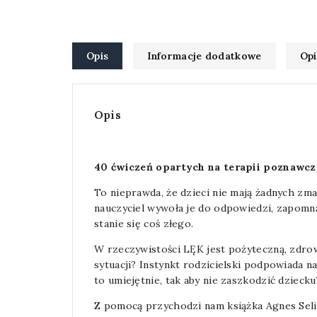
Opis
Informacje dodatkowe
Opi
Opis
40 ćwiczeń opartych na terapii poznawcz
To nieprawda, że dzieci nie mają żadnych zma
nauczyciel wywoła je do odpowiedzi, zapomną,
stanie się coś złego.
W rzeczywistości LĘK jest pożyteczną, zdrową
sytuacji? Instynkt rodzicielski podpowiada n
to umiejętnie, tak aby nie zaszkodzić dziecku
Z pomocą przychodzi nam książka Agnes Selin