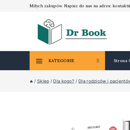
Skip
Miłych zakupów. Napisz do nas na adres: kontak
to
content
KATEGORIE
Strona 
/
Sklep
/
Dla kogo?
/
Dla rodziców i pacjentó