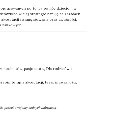
ń opracowanych po to, by pomóc dzieciom w
stawione w niej strategie bazują na zasadach
 akceptacji i zaangażowania oraz uważności,
h naukowych.
ów, studentów, pasjonatów
,
Dla rodziców i
erapia
,
terapia akceptacji
,
terapia uważności
,
 Nie przechowujemy żadnych informacji.